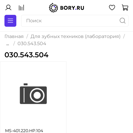
Главная
Для зубных техников (лаборатория)
...
030.543.504
030.543.504
MS-401.220.HP.104