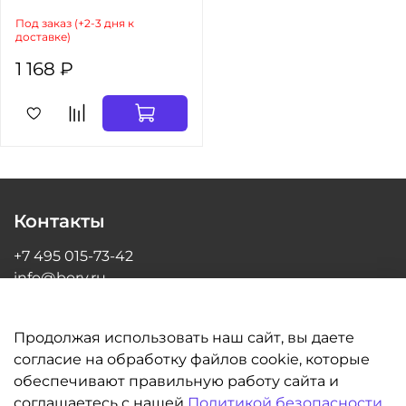
Под заказ (+2-3 дня к
доставке)
1 168 ₽
Контакты
+7 495 015-73-42
info@bory.ru
г Москва, ул Грина, д 26, офис 216
Продолжая использовать наш сайт, вы даете
согласие на обработку файлов cookie, которые
обеспечивают правильную работу сайта и
Информация
соглашаетесь с нашей
Политикой безопасности