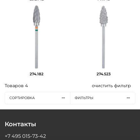
274.182
274.523
Товаров
4
очистить фильтр
СОРТИРОВКА
ФИЛЬТРЫ
Контакты
+7 495 015-73-42