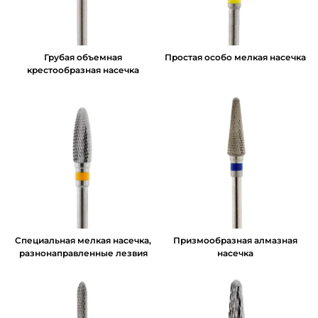
Грубая объемная
Простая особо мелкая насечка
крестообразная насечка
Cпециальная мелкая насечка,
Призмообразная алмазная
разнонаправленные лезвия
насечка