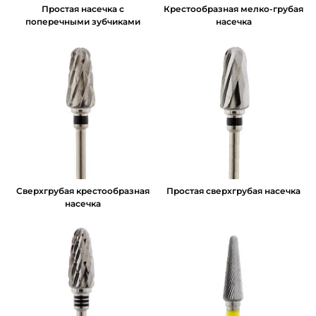
Простая насечка с
Крестообразная мелко-грубая
поперечными зубчиками
насечка
Сверхгрубая крестообразная
Простая сверхгрубая насечка
насечка