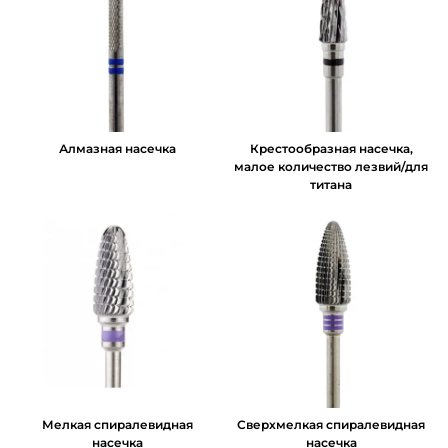
Алмазная насечка
Крестообразная насечка,
малое количество лезвий/для
титана
Мелкая спиралевидная
Сверхмелкая спиралевидная
насечка
насечка