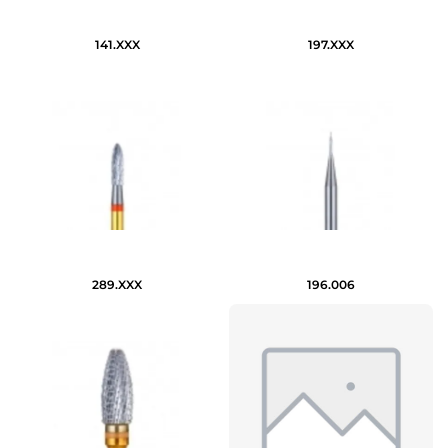
141.XXX
197.XXX
289.XXX
196.006