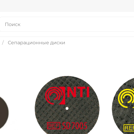
Сепарационные диски