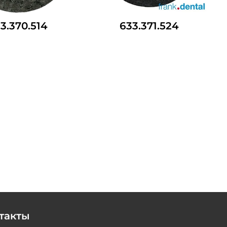
3.370.514
633.371.524
такты