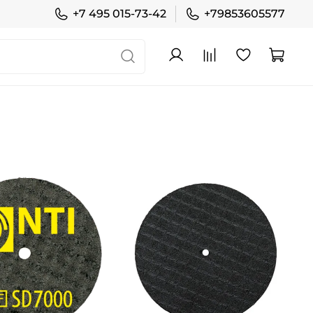
+7 495 015-73-42
+79853605577