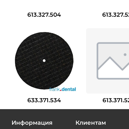
613.327.504
613.327.
633.371.534
613.371.
Информация
Клиентам