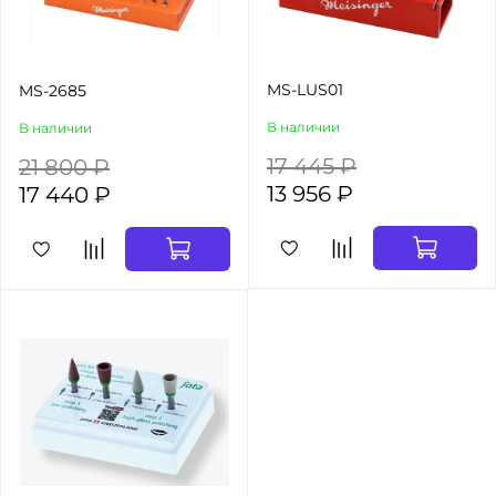
MS-LUS01
MS-2685
В наличии
В наличии
17 445 ₽
21 800 ₽
13 956 ₽
17 440 ₽