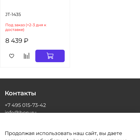
JT-1435
Под заказ (+2-3 дня к
доставке)
8 439 ₽
Контакты
+7 495 015-73-42
info@bory.ru
г Москва, ул Грина, д 26, офис 216
Продолжая использовать наш сайт, вы даете