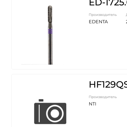
ED-1725
Производитель
EDENTA
HF129Q
Производитель
NTI