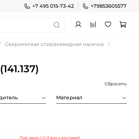
+7 495 015-73-42
+79853605577
Сверхмелкая спиралевидная насечка
41.137)
Сбросить
дитель
Материал
Под заказ (+2-3 дня к доставке)