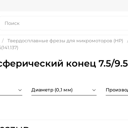
Твердосплавные фрезы для микромоторов (HP)
141.137)
ерический конец 7.5/9.5(1
Диаметр (0,1 мм)
Произво