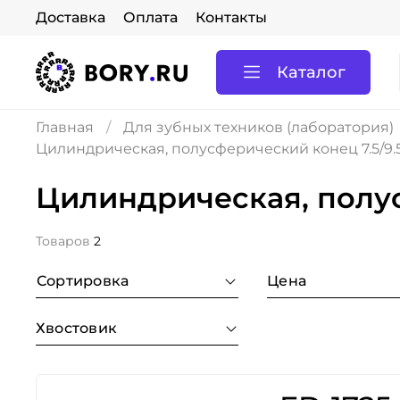
Доставка
Оплата
Контакты
Каталог
Главная
Для зубных техников (лаборатория)
Цилиндрическая, полусферический конец 7.5/9.5(
Цилиндрическая, полусф
Товаров
2
Сортировка
Цена
Хвостовик