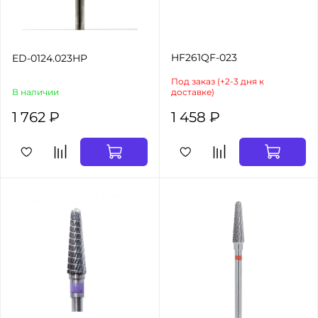
HF261QF-023
ED-0124.023HP
Под заказ (+2-3 дня к
В наличии
доставке)
1 762 ₽
1 458 ₽