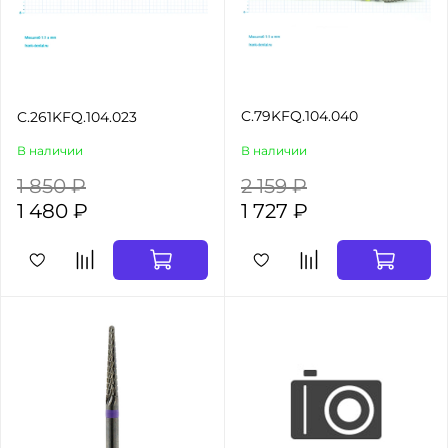
C.79KFQ.104.040
C.261KFQ.104.023
В наличии
В наличии
1 850 ₽
2 159 ₽
1 480 ₽
1 727 ₽