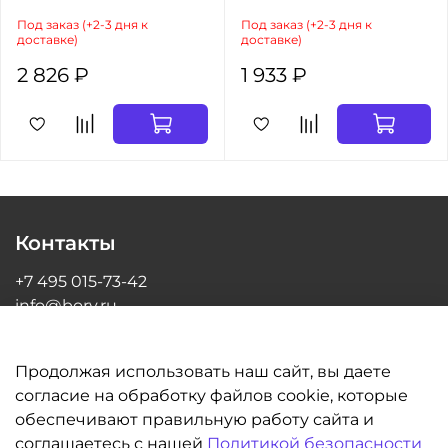
Под заказ (+2-3 дня к
Под заказ (+2-3 дня к
доставке)
доставке)
2 826 ₽
1 933 ₽
Контакты
+7 495 015-73-42
info@bory.ru
г Москва, ул Грина, д 26, офис 216
Продолжая использовать наш сайт, вы даете
согласие на обработку файлов cookie, которые
обеспечивают правильную работу сайта и
Информация
соглашаетесь с нашей
Политикой безопасности