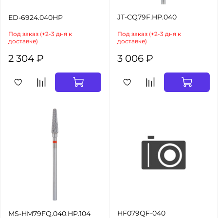
JT-CQ79F.HP.040
ED-6924.040HP
Под заказ (+2-3 дня к
Под заказ (+2-3 дня к
доставке)
доставке)
2 304 ₽
3 006 ₽
HF079QF-040
MS-HM79FQ.040.HP.104