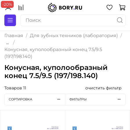
-20%
Главная
Для зубных техников (лаборатория)
...
Конусная, куполообразный конец 7.5/9.5
(197/198.140)
Конусная, куполообразный
конец 7.5/9.5 (197/198.140)
Товаров
11
очистить фильтр
СОРТИРОВКА
ФИЛЬТРЫ