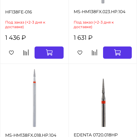
MS-HM138FX.023.HP.104
HF138FE-016
Под заказ (+2-3 дня к
Под заказ (+2-3 дня к
доставке)
доставке)
1 436 ₽
1 631 ₽
EDENTA 0720.018HP
MS-HM138FX.018.HP.104