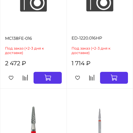
ED-1220.016HP
MC138FE-016
Под заказ (+2-3 дня к
Под заказ (+2-3 дня к
доставке)
доставке)
2 472 ₽
1 714 ₽