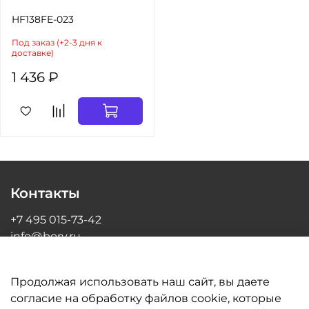
HF138FE-023
Под заказ (+2-3 дня к
доставке)
1 436 ₽
Контакты
+7 495 015-73-42
info@bory.ru
г Москва, ул Грина, д 26, офис 216
Продолжая использовать наш сайт, вы даете
согласие на обработку файлов cookie, которые