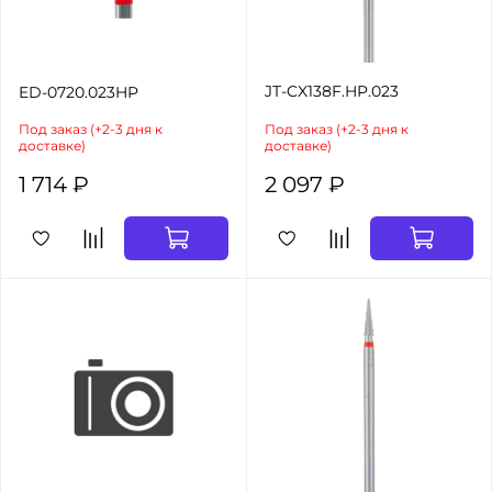
JT-CX138F.HP.023
ED-0720.023HP
Под заказ (+2-3 дня к
Под заказ (+2-3 дня к
доставке)
доставке)
1 714 ₽
2 097 ₽