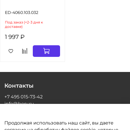
ED-4060.103.032
Под заказ (+2-3 дня к
доставке)
1 997 ₽
Контакты
+7 495 015-73-42
info@bory.ru
г Москва, ул Грина, д 26, офис 216
Продолжая использовать наш сайт, вы даете
согласие на обработку файлов cookie, которые