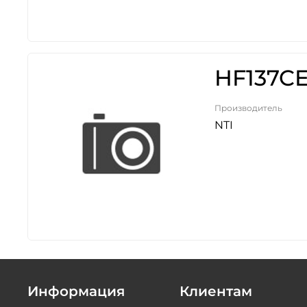
HF137CE
Производитель
NTI
Информация
Клиентам