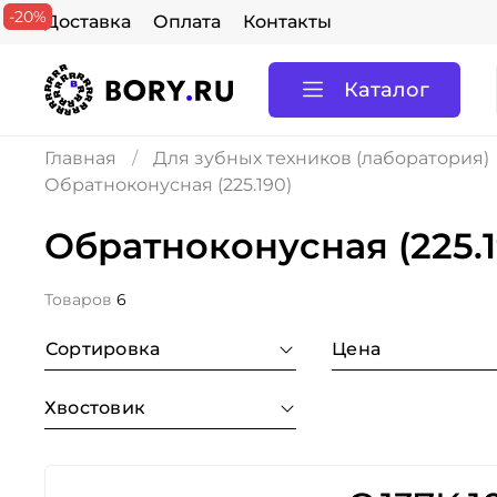
-20%
Доставка
Оплата
Контакты
Каталог
Главная
Для зубных техников (лаборатория)
Обратноконусная (225.190)
Обратноконусная (225.1
Товаров
6
Сортировка
Цена
Хвостовик