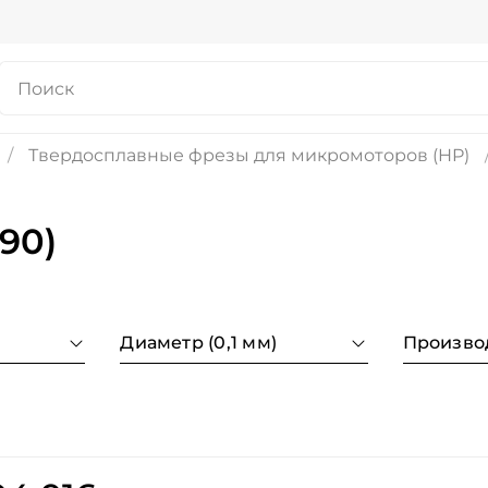
Твердосплавные фрезы для микромоторов (HP)
90)
Диаметр (0,1 мм)
Произво