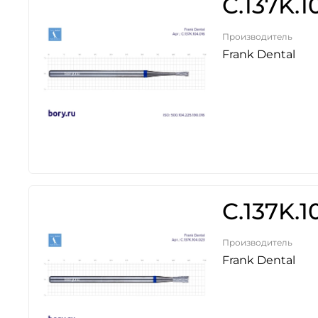
C.137K.1
Производитель
Frank Dental
C.137K.1
Производитель
Frank Dental