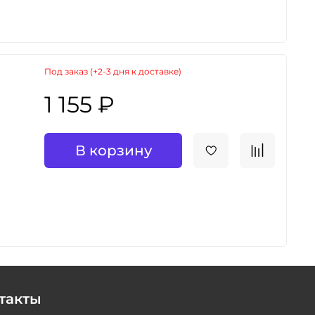
Под заказ (+2-3 дня к доставке)
1 155 ₽
В корзину
такты