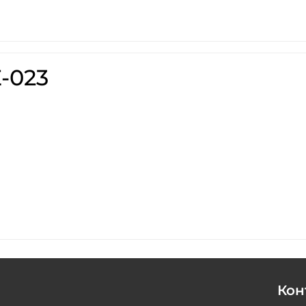
-023
Кон