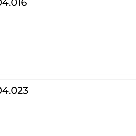
04.016
04.023