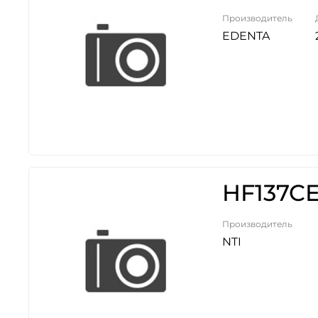
Производитель
EDENTA
HF137CE
Производитель
NTI