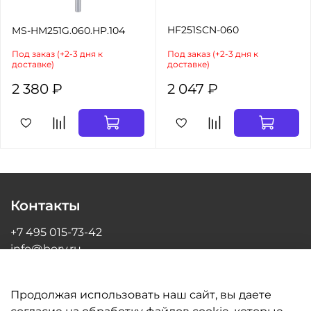
HF251SCN-060
MS-HM251G.060.HP.104
Под заказ (+2-3 дня к
Под заказ (+2-3 дня к
доставке)
доставке)
2 380 ₽
2 047 ₽
Контакты
+7 495 015-73-42
info@bory.ru
г Москва, ул Грина, д 26, офис 216
Продолжая использовать наш сайт, вы даете