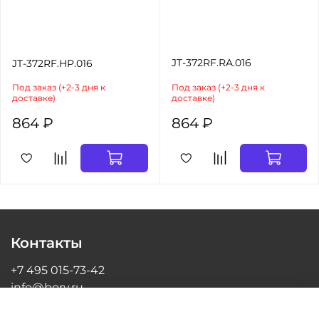
JT-372RF.RA.016
JT-372RF.HP.016
Под заказ (+2-3 дня к
Под заказ (+2-3 дня к
доставке)
доставке)
864 ₽
864 ₽
Контакты
+7 495 015-73-42
info@bory.ru