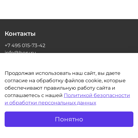
Контакты
+7 495 015-73-42
info@bory.ru
г Москва, ул Грина, д 26, офис 216
Продолжая использовать наш сайт, вы даете
согласие на обработку файлов cookie, которые
обеспечивают правильную работу сайта и
Информация
соглашаетесь с нашей
Политикой безопасности
и обработки персональных данных
Клиентам
Понятно
©BORY.RU | Интернет-магазин для стоматологов 2014-2026