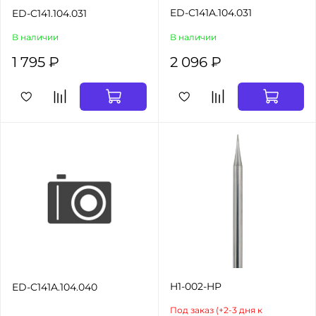
ED-C141A.104.031
ED-C141.104.031
В наличии
В наличии
1 795 ₽
2 096 ₽
H1-002-HP
ED-C141A.104.040
Под заказ (+2-3 дня к