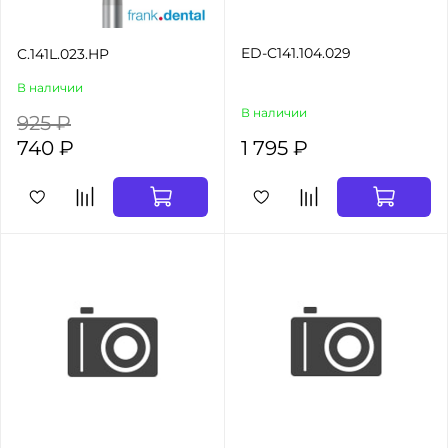
ED-C141.104.029
C.141L.023.HP
В наличии
В наличии
925 ₽
740 ₽
1 795 ₽