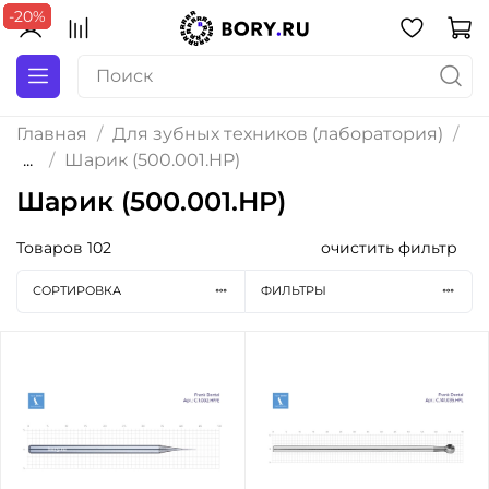
-20%
-20%
-20%
Главная
Для зубных техников (лаборатория)
...
Шарик (500.001.HP)
Шарик (500.001.HP)
Товаров
102
очистить фильтр
СОРТИРОВКА
ФИЛЬТРЫ