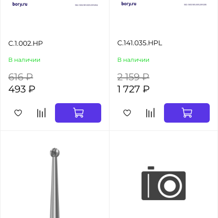
C.141.035.HPL
C.1.002.HP
В наличии
В наличии
616 ₽
2 159 ₽
493 ₽
1 727 ₽