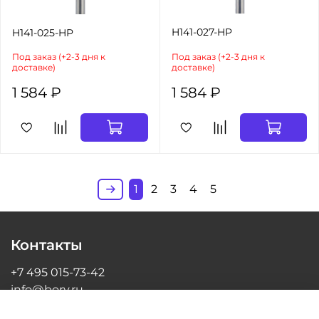
H141-027-HP
H141-025-HP
Под заказ (+2-3 дня к
Под заказ (+2-3 дня к
доставке)
доставке)
1 584 ₽
1 584 ₽
1
2
3
4
5
Контакты
+7 495 015-73-42
info@bory.ru