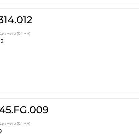
314.012
Диаметр (0,1 мм)
12
45.FG.009
Диаметр (0,1 мм)
9