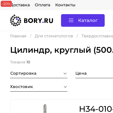
-20%
-20%
-20%
Доставка
Оплата
Контакты
Каталог
Главная
Для стоматологов
Твердосплавны
Цилиндр, круглый (500.
Товаров
10
Сортировка
Цена
Хвостовик
H34-010