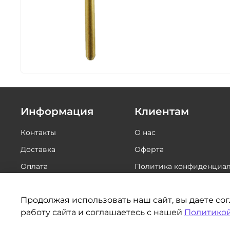
Информация
Клиентам
Контакты
О нас
Доставка
Оферта
Оплата
Политика конфиденциал
Сертификаты
Обратная связь
Продолжая использовать наш сайт, вы даете со
работу сайта и соглашаетесь с нашей
Политикой
©BORY.RU | Интернет-магазин для стоматологов 2014-2026