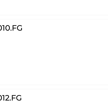
010.FG
012.FG