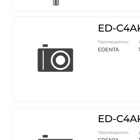
ED-C4AK
Производитель
EDENTA
ED-C4AK
Производитель