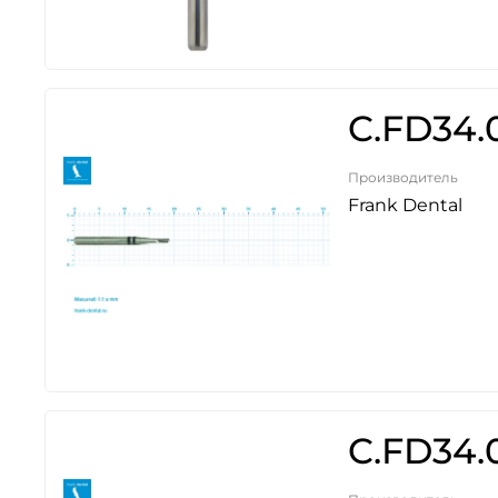
C.FD34.
Производитель
Frank Dental
C.FD34.