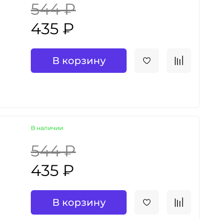
544 ₽
435 ₽
В корзину
В наличии
544 ₽
435 ₽
В корзину