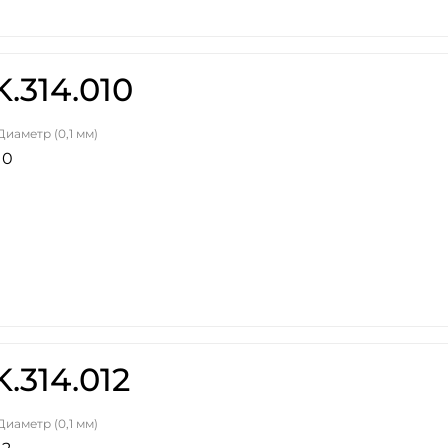
.314.010
Диаметр (0,1 мм)
10
.314.012
Диаметр (0,1 мм)