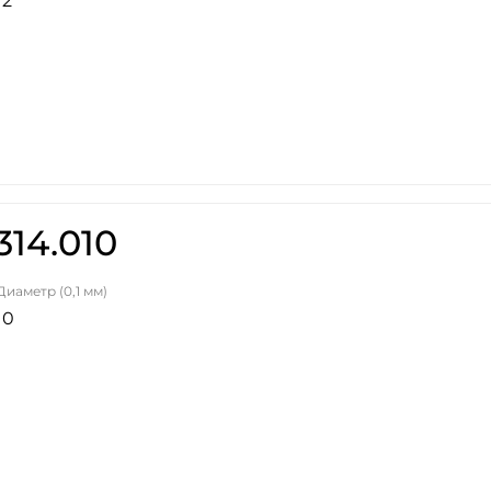
12
314.010
Диаметр (0,1 мм)
10