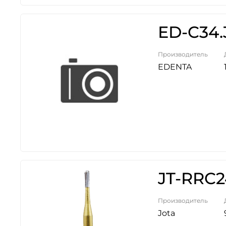
ED-C34.
Производитель
EDENTA
JT-RRC2
Производитель
Jota