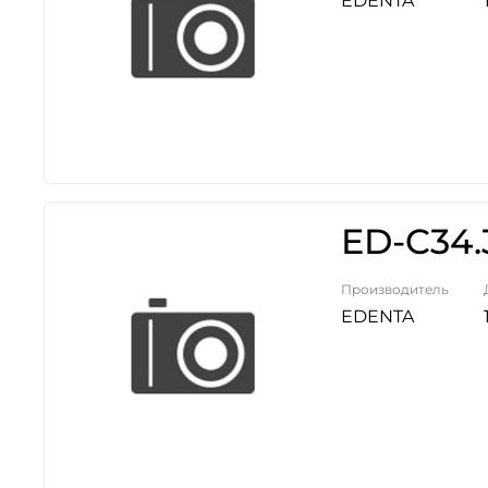
EDENTA
ED-C34.
Производитель
EDENTA