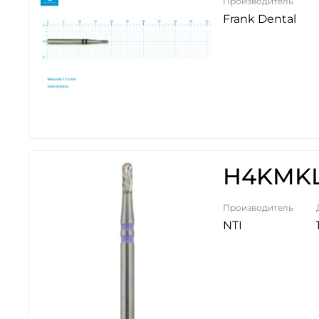
Производитель
Frank Dental
H4KMKL
Производитель
NTI