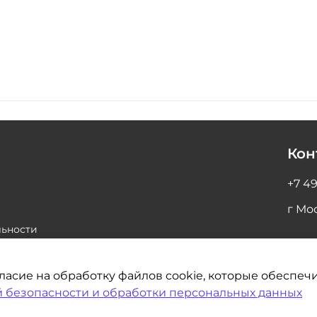
Кон
+7 49
г Мос
ьности
гласие на обработку файлов cookie, которые обеспе
 безопасности и обработки персональных данных