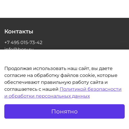
Контакты
+7 495 015-73-42
info@bory.ru
г Москва, ул Грина, д 26, офис 216
Продолжая использовать наш сайт, вы даете
согласие на обработку файлов cookie, которые
обеспечивают правильную работу сайта и
Информация
соглашаетесь с нашей
Политикой безопасности
и обработки персональных данных
Клиентам
Понятно
©BORY.RU | Интернет-магазин для стоматологов 2014-2026