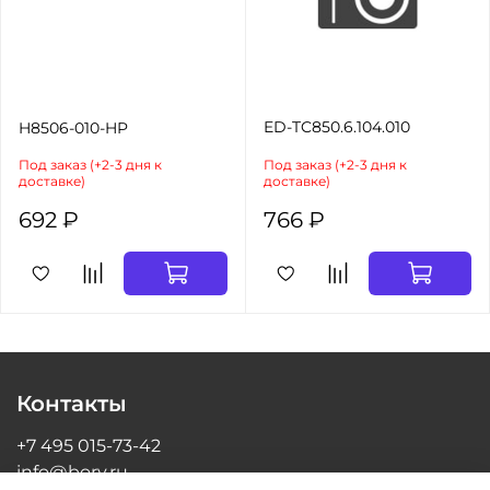
ED-TC850.6.104.010
H8506-010-HP
Под заказ (+2-3 дня к
Под заказ (+2-3 дня к
доставке)
доставке)
692 ₽
766 ₽
Контакты
+7 495 015-73-42
info@bory.ru