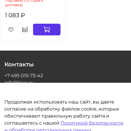
Под заказ (+2-3 дня к
доставке)
1 083 ₽
Контакты
+7 495 015-73-42
info@bory.ru
г Москва, ул Грина, д 26, офис 216
Продолжая использовать наш сайт, вы даете
согласие на обработку файлов cookie, которые
обеспечивают правильную работу сайта и
Информация
соглашаетесь с нашей
Политикой безопасности
и обработки персональных данных