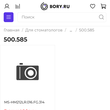
Главная
Для стоматологов
...
500.585
500.585
MS-HM212LR.016.FG.314