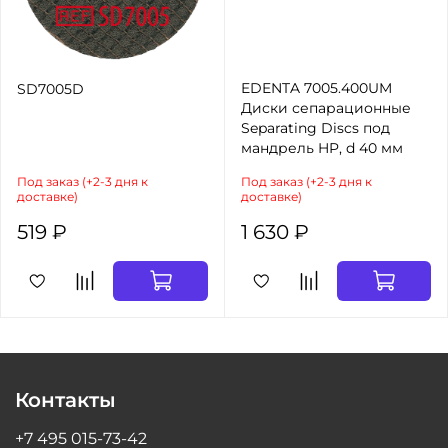
EDENTA 7005.400UM
SD7005D
Диски сепарационные
Separating Discs под
мандрель HP, d 40 мм
Под заказ (+2-3 дня к
Под заказ (+2-3 дня к
доставке)
доставке)
519 ₽
1 630 ₽
Контакты
+7 495 015-73-42