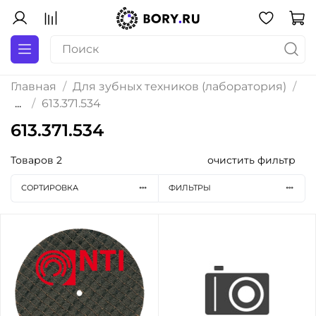
Главная
Для зубных техников (лаборатория)
...
613.371.534
613.371.534
Товаров
2
очистить фильтр
СОРТИРОВКА
ФИЛЬТРЫ