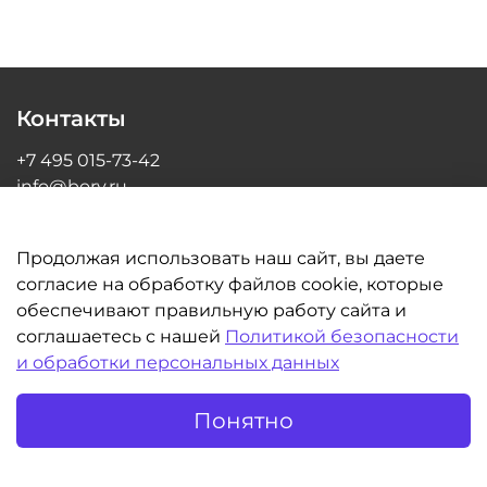
Контакты
+7 495 015-73-42
info@bory.ru
г Москва, ул Грина, д 26, офис 216
Продолжая использовать наш сайт, вы даете
согласие на обработку файлов cookie, которые
обеспечивают правильную работу сайта и
Информация
соглашаетесь с нашей
Политикой безопасности
и обработки персональных данных
Клиентам
Понятно
©BORY.RU | Интернет-магазин для стоматологов 2014-2026