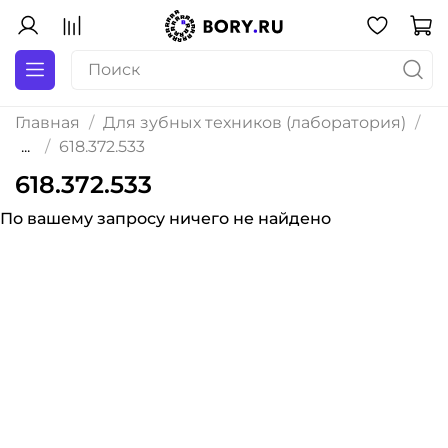
Главная
Для зубных техников (лаборатория)
...
618.372.533
618.372.533
По вашему запросу ничего не найдено