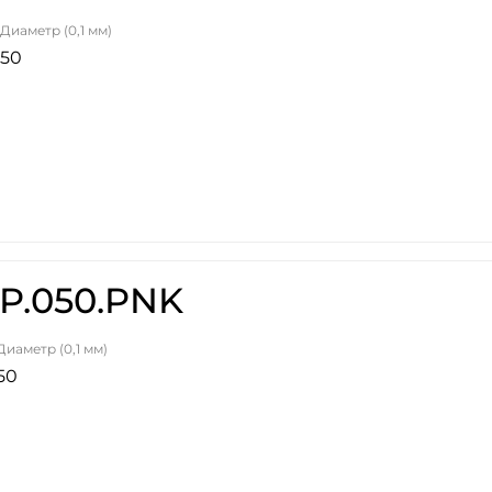
Диаметр (0,1 мм)
50
HP.050.PNK
Диаметр (0,1 мм)
50