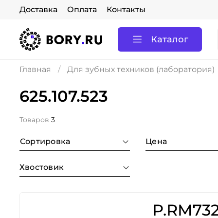
Доставка
Оплата
Контакты
Каталог
Главная
Для зубных техников (лаборатория)
625.107.523
Товаров
3
Сортировка
Цена
Хвостовик
P.RM732