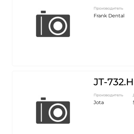
Производитель
Frank Dental
JT-732.
Производитель
Jota