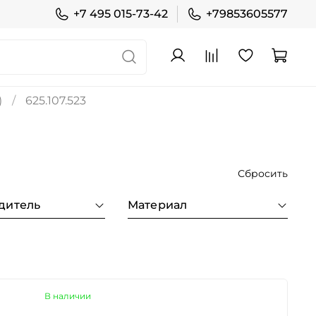
+7 495 015-73-42
+79853605577
)
625.107.523
Сбросить
дитель
Материал
В наличии