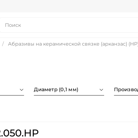
Абразивы на керамической связке (арканзас) (HP
Диаметр (0,1 мм)
Произво
.050.HP