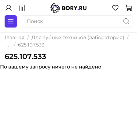
Главная
Для зубных техников (лаборатория)
...
625.107.533
625.107.533
По вашему запросу ничего не найдено