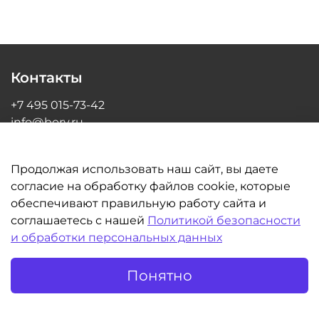
Контакты
+7 495 015-73-42
info@bory.ru
г Москва, ул Грина, д 26, офис 216
Продолжая использовать наш сайт, вы даете
согласие на обработку файлов cookie, которые
обеспечивают правильную работу сайта и
Информация
соглашаетесь с нашей
Политикой безопасности
и обработки персональных данных
Клиентам
Понятно
©BORY.RU | Интернет-магазин для стоматологов 2014-2026