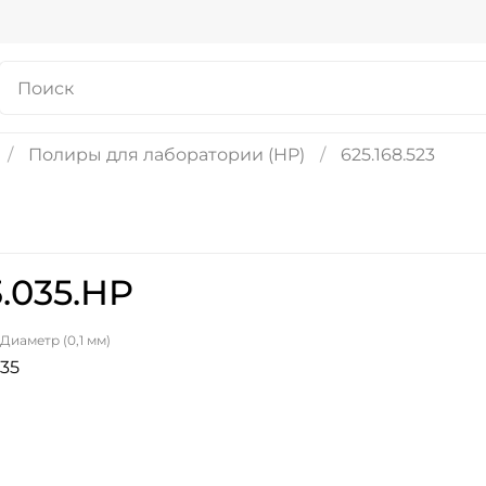
Полиры для лаборатории (HP)
625.168.523
.035.HP
Диаметр (0,1 мм)
35