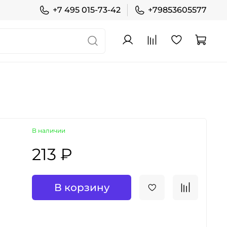
+7 495 015-73-42
+79853605577
В наличии
213 ₽
В корзину