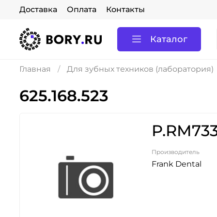
Доставка
Оплата
Контакты
Каталог
Главная
Для зубных техников (лаборатория)
625.168.523
P.RM733
Производитель
Frank Dental