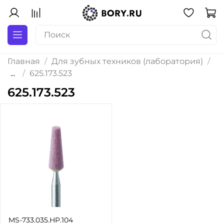
Главная
Для зубных техников (лаборатория)
...
625.173.523
625.173.523
MS-733.035.HP.104