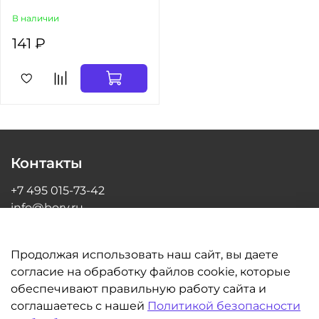
В наличии
141 ₽
Контакты
+7 495 015-73-42
info@bory.ru
г Москва, ул Грина, д 26, офис 216
Продолжая использовать наш сайт, вы даете
согласие на обработку файлов cookie, которые
обеспечивают правильную работу сайта и
Информация
соглашаетесь с нашей
Политикой безопасности