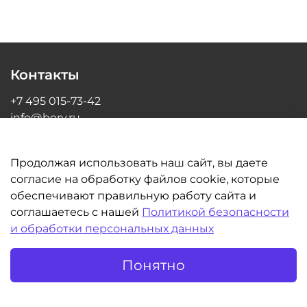
Контакты
+7 495 015-73-42
info@bory.ru
г Москва, ул Грина, д 26, офис 216
Продолжая использовать наш сайт, вы даете
согласие на обработку файлов cookie, которые
обеспечивают правильную работу сайта и
Информация
соглашаетесь с нашей
Политикой безопасности
и обработки персональных данных
Клиентам
Понятно
©BORY.RU | Интернет-магазин для стоматологов 2014-2026