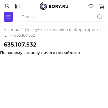
Главная
Для зубных техников (лаборатория)
...
635.107.532
635.107.532
По вашему запросу ничего не найдено