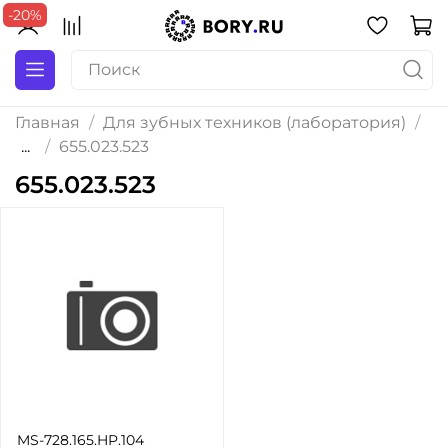
-20%
Главная
Для зубных техников (лаборатория)
...
655.023.523
655.023.523
MS-728.165.HP.104