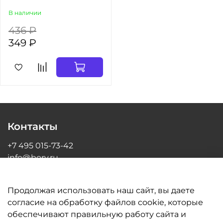
В наличии
436 ₽
349 ₽
Контакты
+7 495 015-73-42
info@bory.ru
г Москва, ул Грина, д 26, офис 216
Продолжая использовать наш сайт, вы даете
согласие на обработку файлов cookie, которые
обеспечивают правильную работу сайта и
Информация