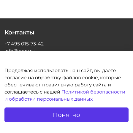
Контакты
+7 495 015-73-42
info@bory.ru
г Москва, ул Грина, д 26, офис 216
Продолжая использовать наш сайт, вы даете
согласие на обработку файлов cookie, которые
обеспечивают правильную работу сайта и
Информация
соглашаетесь с нашей
Политикой безопасности
и обработки персональных данных
Клиентам
Понятно
©BORY.RU | Интернет-магазин для стоматологов 2014-2026