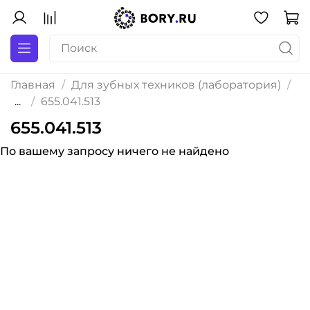
Главная
Для зубных техников (лаборатория)
...
655.041.513
655.041.513
По вашему запросу ничего не найдено