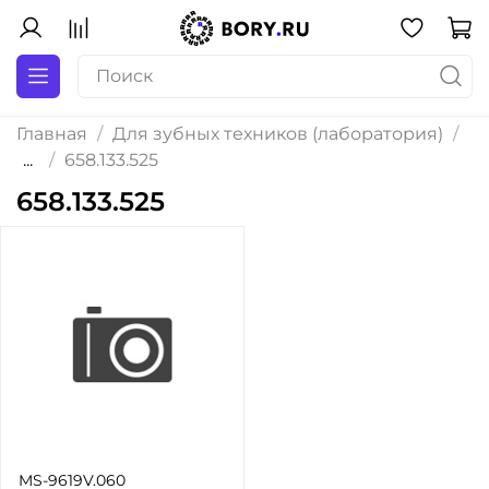
Главная
Для зубных техников (лаборатория)
...
658.133.525
658.133.525
MS-9619V.060