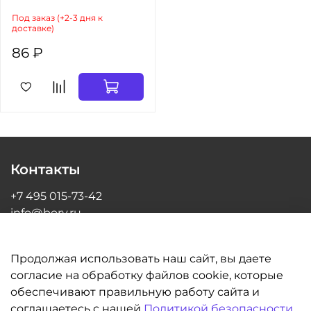
Под заказ (+2-3 дня к
доставке)
86 ₽
Контакты
+7 495 015-73-42
info@bory.ru
г Москва, ул Грина, д 26, офис 216
Продолжая использовать наш сайт, вы даете
согласие на обработку файлов cookie, которые
обеспечивают правильную работу сайта и
Информация
соглашаетесь с нашей
Политикой безопасности