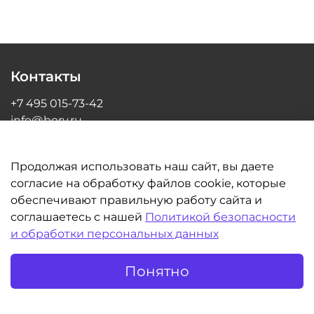
Контакты
+7 495 015-73-42
info@bory.ru
г Москва, ул Грина, д 26, офис 216
Продолжая использовать наш сайт, вы даете
согласие на обработку файлов cookie, которые
обеспечивают правильную работу сайта и
Информация
соглашаетесь с нашей
Политикой безопасности
и обработки персональных данных
Клиентам
Понятно
©BORY.RU | Интернет-магазин для стоматологов 2014-2026