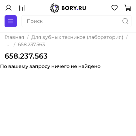
Главная
Для зубных техников (лаборатория)
...
658.237.563
658.237.563
По вашему запросу ничего не найдено