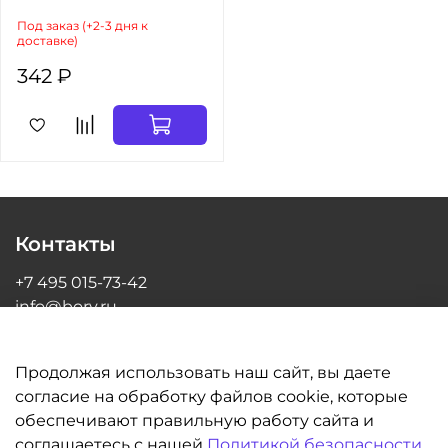
Под заказ (+2-3 дня к
доставке)
342 ₽
Контакты
+7 495 015-73-42
info@bory.ru
г Москва, ул Грина, д 26, офис 216
Продолжая использовать наш сайт, вы даете
согласие на обработку файлов cookie, которые
обеспечивают правильную работу сайта и
Информация
соглашаетесь с нашей
Политикой безопасности