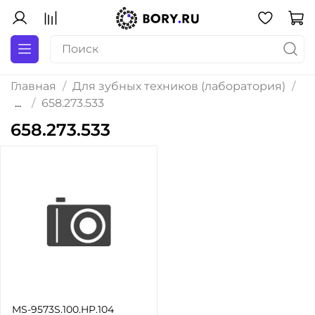
Главная
Для зубных техников (лаборатория)
...
658.273.533
658.273.533
MS-9573S.100.HP.104