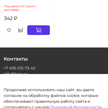
Под заказ (+2-3 дня к
доставке)
342 ₽
Контакты
+7 495 015-73-42
info@bory.ru
г Москва, ул Грина, д 26, офис 216
Продолжая использовать наш сайт, вы даете
согласие на обработку файлов cookie, которые
обеспечивают правильную работу сайта и
Информация
соглашаетесь с нашей
Политикой безопасности