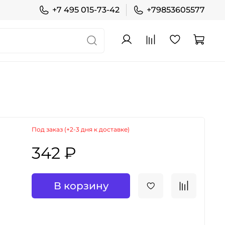
+7 495 015-73-42
+79853605577
Под заказ (+2-3 дня к доставке)
342 ₽
В корзину