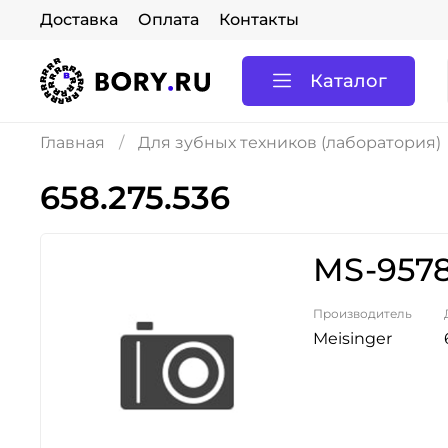
Доставка
Оплата
Контакты
Каталог
Главная
Для зубных техников (лаборатория)
658.275.536
MS-9578
Производитель
Meisinger