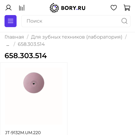
Главная
Для зубных техников (лаборатория)
...
658.303.514
658.303.514
JT-9132M.UM.220