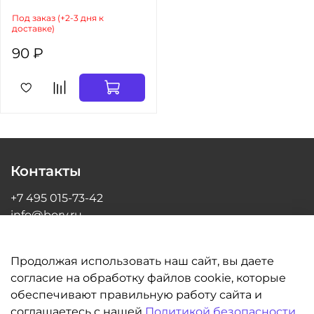
Под заказ (+2-3 дня к
доставке)
90 ₽
Контакты
+7 495 015-73-42
info@bory.ru
г Москва, ул Грина, д 26, офис 216
Продолжая использовать наш сайт, вы даете
согласие на обработку файлов cookie, которые
обеспечивают правильную работу сайта и
Информация
соглашаетесь с нашей
Политикой безопасности