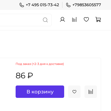
+7 495 015-73-42
+79853605577
Под заказ (+2-3 дня к доставке)
86 ₽
В корзину