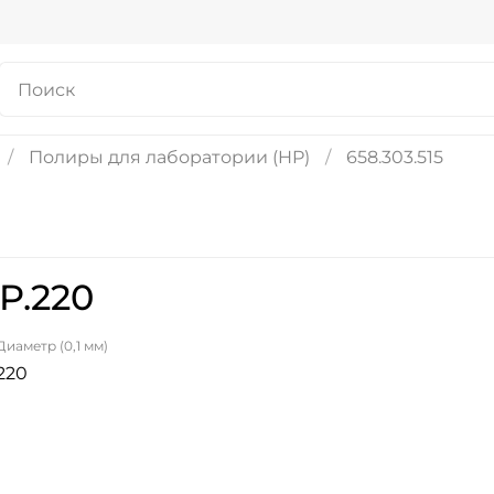
Полиры для лаборатории (HP)
658.303.515
P.220
Диаметр (0,1 мм)
220