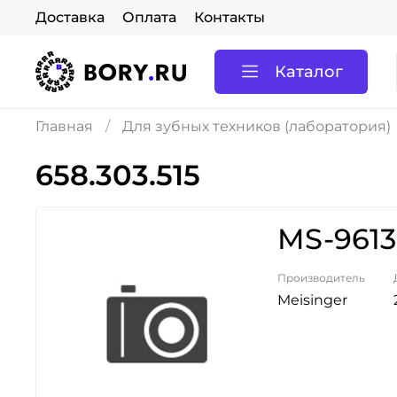
Доставка
Оплата
Контакты
Каталог
Главная
Для зубных техников (лаборатория)
658.303.515
MS-9613
Производитель
Meisinger