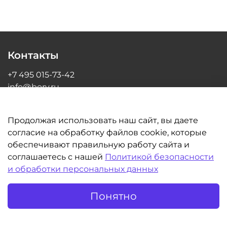
Контакты
+7 495 015-73-42
info@bory.ru
г Москва, ул Грина, д 26, офис 216
Продолжая использовать наш сайт, вы даете
согласие на обработку файлов cookie, которые
обеспечивают правильную работу сайта и
Информация
соглашаетесь с нашей
Политикой безопасности
и обработки персональных данных
Клиентам
Понятно
©BORY.RU | Интернет-магазин для стоматологов 2014-2026