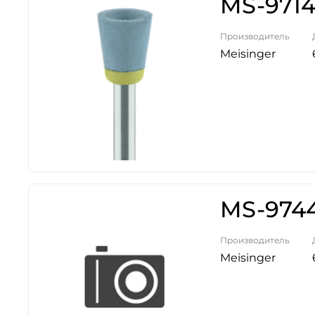
MS-9714
Производитель
Meisinger
MS-9744
Производитель
Meisinger