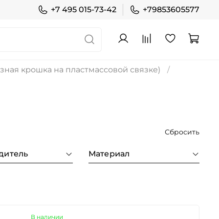
+7 495 015-73-42
+79853605577
зная крошка на пластмассовой связке)
Сбросить
дитель
Материал
В наличии