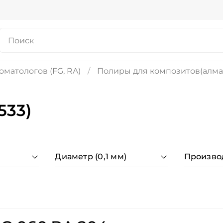
оматологов (FG, RA)
Полиры для композитов(алма
533)
Диаметр (0,1 мм)
Произво