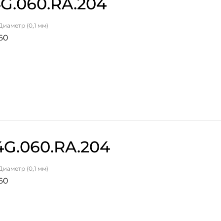
G.060.RA.204
Диаметр (0,1 мм)
60
G.060.RA.204
Диаметр (0,1 мм)
60