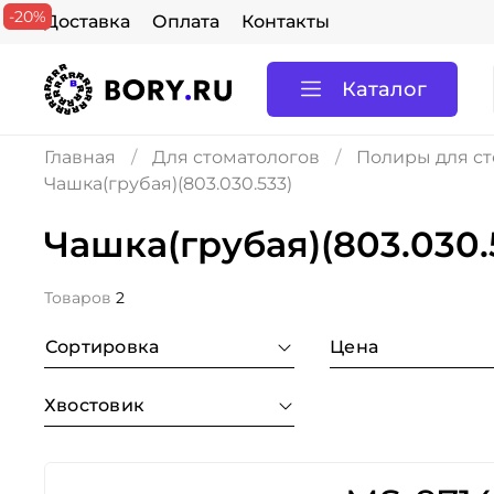
-20%
Доставка
Оплата
Контакты
Каталог
Главная
Для стоматологов
Полиры для ст
Чашка(грубая)(803.030.533)
Чашка(грубая)(803.030.
Товаров
2
Сортировка
Цена
Хвостовик