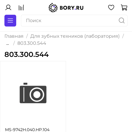
Главная
Для зубных техников (лаборатория)
...
803.300.544
803.300.544
MS-9742H.040.HP.104