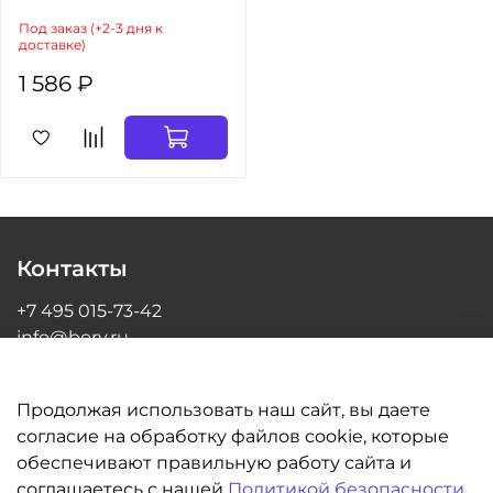
Под заказ (+2-3 дня к
доставке)
1 586 ₽
Контакты
+7 495 015-73-42
info@bory.ru
г Москва, ул Грина, д 26, офис 216
Продолжая использовать наш сайт, вы даете
согласие на обработку файлов cookie, которые
обеспечивают правильную работу сайта и
Информация
соглашаетесь с нашей
Политикой безопасности