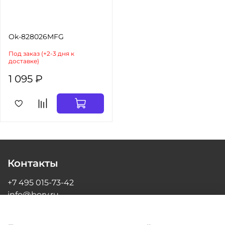
Ok-828026MFG
Под заказ (+2-3 дня к
доставке)
1 095 ₽
Контакты
+7 495 015-73-42
info@bory.ru
г Москва, ул Грина, д 26, офис 216