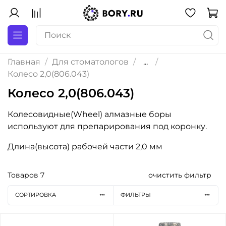
Главная
Для стоматологов
...
Колесо 2,0(806.043)
Колесо 2,0(806.043)
Колесовидные(Wheel) алмазные боры
используют для препарирования под коронку.
Длина(высота) рабочей части 2,0 мм
Товаров
7
очистить фильтр
СОРТИРОВКА
ФИЛЬТРЫ