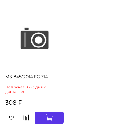
MS-845G.014.FG.314
Под заказ (+2-3 дня к
доставке)
308 ₽