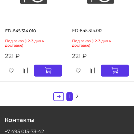
ED-845.314.012
ED-845.314.010
Под заказ (+2-3 дня к
Под заказ (+2-3 дня к
доставке)
доставке)
221 ₽
221 ₽
1
2
Контакты
+7 495 015-73-42