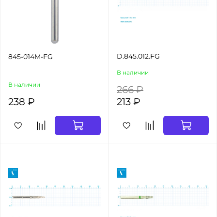
D.845.012.FG
845-014M-FG
В наличии
В наличии
266 ₽
238 ₽
213 ₽