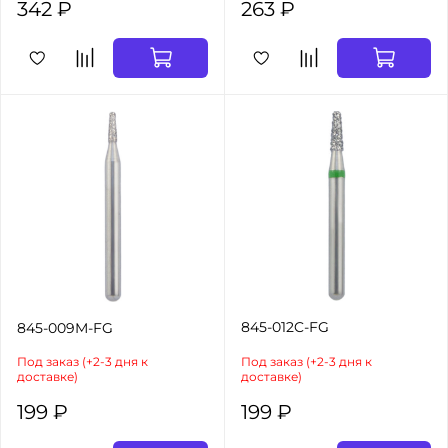
342 ₽
263 ₽
845-012C-FG
845-009M-FG
Под заказ (+2-3 дня к
Под заказ (+2-3 дня к
доставке)
доставке)
199 ₽
199 ₽