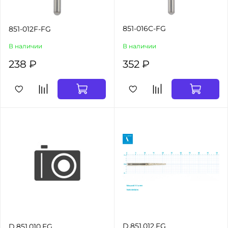
851-016C-FG
851-012F-FG
В наличии
В наличии
238 ₽
352 ₽
D.851.012.FG
D.851.010.FG