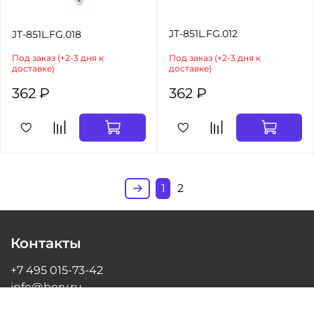
JT-851L.FG.012
JT-851L.FG.018
Под заказ (+2-3 дня к
Под заказ (+2-3 дня к
доставке)
доставке)
362 ₽
362 ₽
1
2
Контакты
+7 495 015-73-42
info@bory.ru