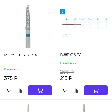
D.851.016.FG
MS-851L.016.FG.314
В наличии
В наличии
266 ₽
375 ₽
213 ₽