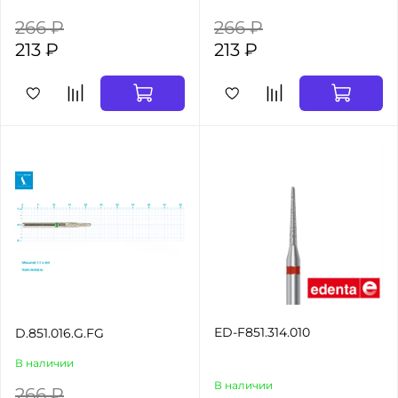
266 ₽
266 ₽
213 ₽
213 ₽
ED-F851.314.010
D.851.016.G.FG
В наличии
В наличии
266 ₽