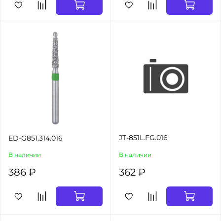
JT-851L.FG.016
ED-G851.314.016
В наличии
В наличии
386 ₽
362 ₽