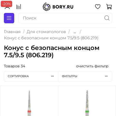
-20%
-20%
-20%
-20%
-20%
-20%
Главная
Для стоматологов
...
Конус с безопасным концом 7.5/9.5 (806.219)
Конус с безопасным концом
7.5/9.5 (806.219)
Товаров
34
очистить фильтр
СОРТИРОВКА
ФИЛЬТРЫ