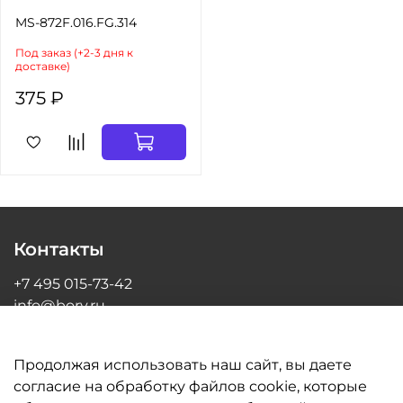
MS-872F.016.FG.314
Под заказ (+2-3 дня к
доставке)
375 ₽
Контакты
+7 495 015-73-42
info@bory.ru
г Москва, ул Грина, д 26, офис 216
Продолжая использовать наш сайт, вы даете
согласие на обработку файлов cookie, которые