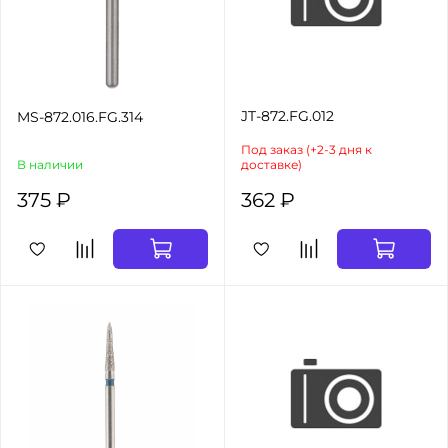
JT-872.FG.012
MS-872.016.FG.314
Под заказ (+2-3 дня к
В наличии
доставке)
375 ₽
362 ₽