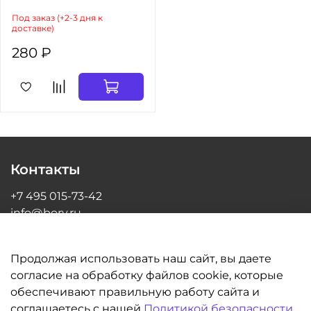
Под заказ (+2-3 дня к
доставке)
280 ₽
Контакты
+7 495 015-73-42
info@bory.ru
г Москва, ул Грина, д 26, офис 216
Продолжая использовать наш сайт, вы даете
согласие на обработку файлов cookie, которые
обеспечивают правильную работу сайта и
Информация
соглашаетесь с нашей
Политикой безопасности