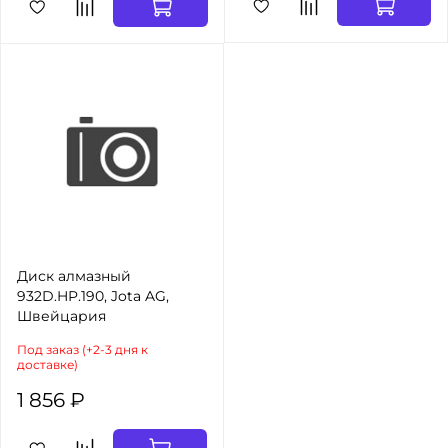
Диск алмазный
932D.HP.190, Jota AG,
Швейцария
Под заказ (+2-3 дня к
доставке)
1 856 ₽