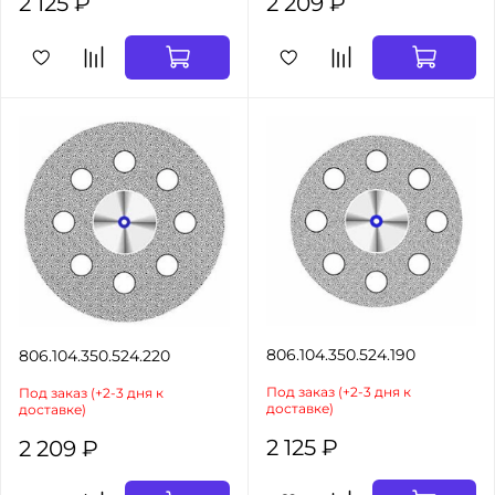
2 125 ₽
2 209 ₽
806.104.350.524.190
806.104.350.524.220
Под заказ (+2-3 дня к
Под заказ (+2-3 дня к
доставке)
доставке)
2 125 ₽
2 209 ₽