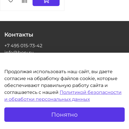
Контакты
+7 495 015-73-42
info@bory.ru
г Москва, ул Грина, д 26, офис 216
Продолжая использовать наш сайт, вы даете
согласие на обработку файлов cookie, которые
обеспечивают правильную работу сайта и
Информация
соглашаетесь с нашей
Политикой безопасности
и обработки персональных данных
Клиентам
Понятно
©BORY.RU | Интернет-магазин для стоматологов 2014-2026