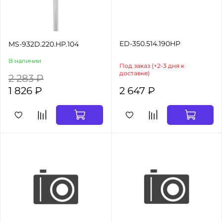
ED-350.514.190HP
MS-932D.220.HP.104
В наличии
Под заказ (+2-3 дня к
доставке)
2 283 ₽
1 826 ₽
2 647 ₽