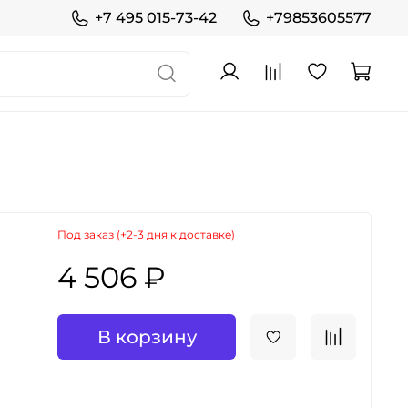
+7 495 015-73-42
+79853605577
Под заказ (+2-3 дня к доставке)
4 506 ₽
В корзину