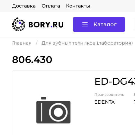
Доставка
Оплата
Контакты
Каталог
Главная
Для зубных техников (лаборатория)
806.430
ED-DG43
Производитель
EDENTA