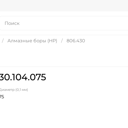
Алмазные боры (HP)
806.430
0.104.075
Диаметр (0,1 мм)
75