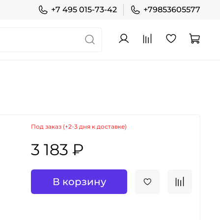
+7 495 015-73-42
+79853605577
Под заказ (+2-3 дня к доставке)
3 183 ₽
В корзину