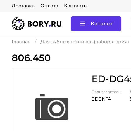
Доставка
Оплата
Контакты
Каталог
Главная
Для зубных техников (лаборатория)
806.450
ED-DG45
Производитель
EDENTA