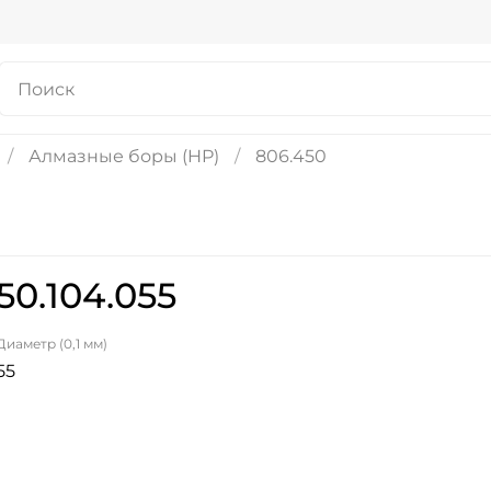
Алмазные боры (HP)
806.450
0.104.055
Диаметр (0,1 мм)
55