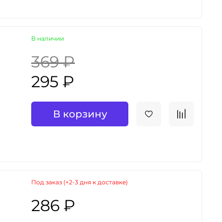
В наличии
369 ₽
295 ₽
В корзину
Под заказ (+2-3 дня к доставке)
286 ₽