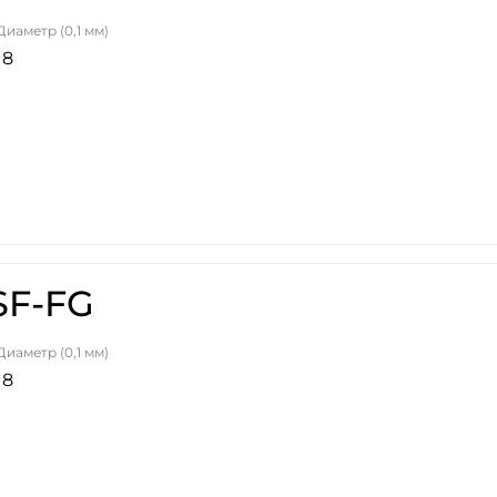
Диаметр (0,1 мм)
18
SF-FG
Диаметр (0,1 мм)
18