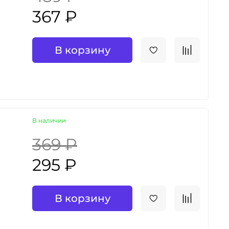
367 ₽
В корзину
В наличии
369 ₽
295 ₽
В корзину