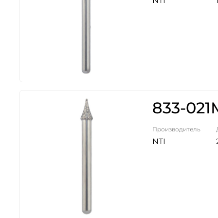
NTI
833-021
Производитель
NTI