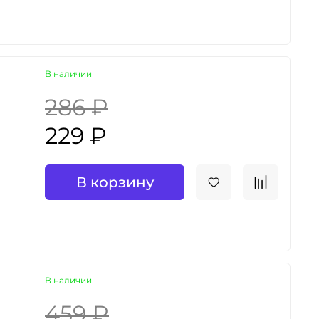
В наличии
286 ₽
229 ₽
В корзину
В наличии
459 ₽