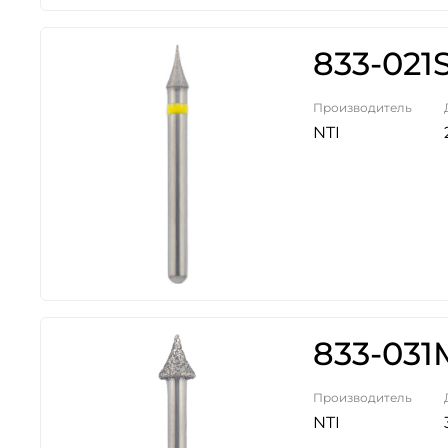
833-021
Производитель
NTI
833-031
Производитель
NTI