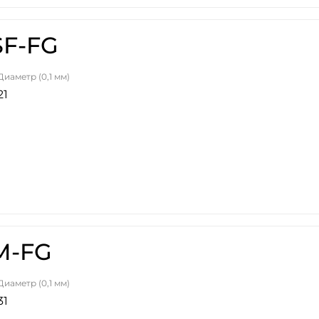
SF-FG
Диаметр (0,1 мм)
21
M-FG
Диаметр (0,1 мм)
31