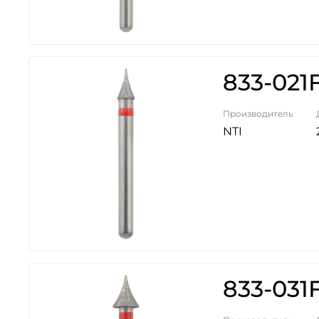
833-021
Производитель
NTI
833-031