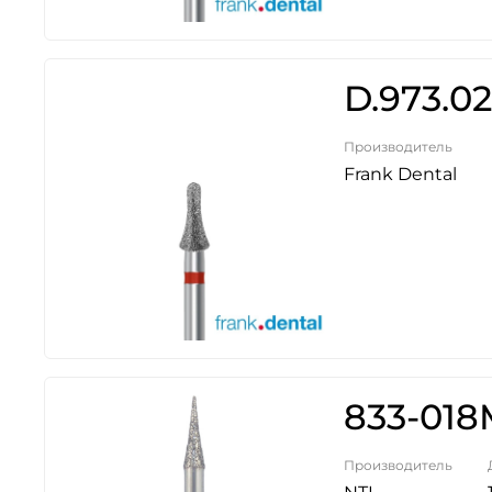
D.973.02
Производитель
Frank Dental
833-018
Производитель