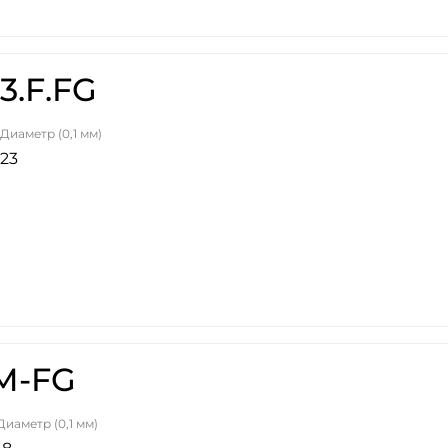
3.F.FG
Диаметр (0,1 мм)
23
M-FG
Диаметр (0,1 мм)