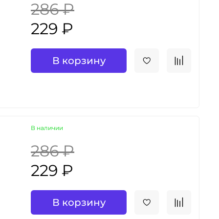
286 ₽
229 ₽
В корзину
В наличии
286 ₽
229 ₽
В корзину