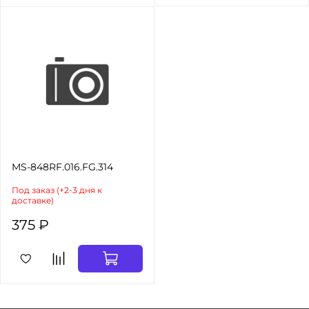
MS-848RF.016.FG.314
Под заказ (+2-3 дня к
доставке)
375 ₽