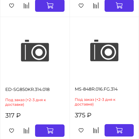
MS-848R.016.FG.314
ED-SG850KR.314.018
Под заказ (+2-3 дня к
Под заказ (+2-3 дня к
доставке)
доставке)
375 ₽
317 ₽