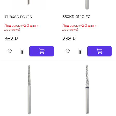
850KR-014C-FG
JT-848R.FG.016
Под заказ (+2-3 дня к
Под заказ (+2-3 дня к
доставке)
доставке)
362 ₽
238 ₽