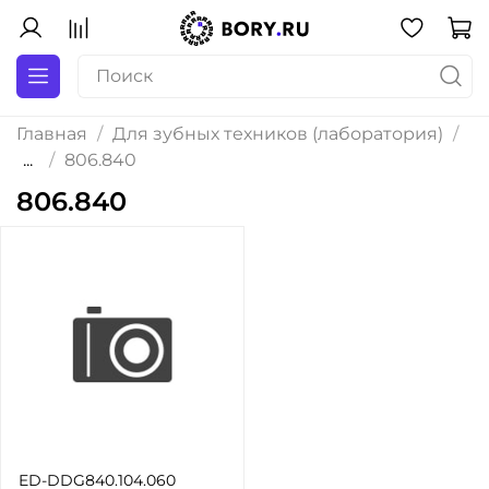
Главная
Для зубных техников (лаборатория)
...
806.840
806.840
ED-DDG840.104.060