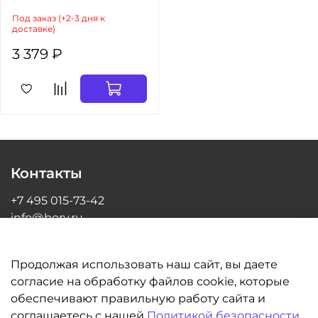
Под заказ (+2-3 дня к
доставке)
3 379 ₽
Контакты
+7 495 015-73-42
info@bory.ru
г Москва, ул Грина, д 26, офис 216
Продолжая использовать наш сайт, вы даете
согласие на обработку файлов cookie, которые
обеспечивают правильную работу сайта и
Информация
соглашаетесь с нашей
Политикой безопасности