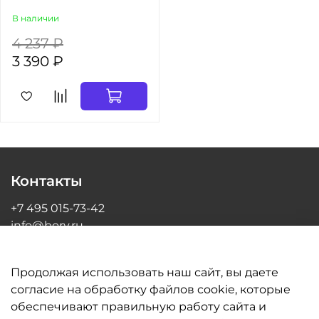
В наличии
4 237 ₽
3 390 ₽
Контакты
+7 495 015-73-42
info@bory.ru
г Москва, ул Грина, д 26, офис 216
Продолжая использовать наш сайт, вы даете
согласие на обработку файлов cookie, которые
обеспечивают правильную работу сайта и
Информация