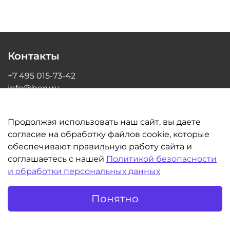
Контакты
+7 495 015-73-42
info@bory.ru
г Москва, ул Грина, д 26, офис 216
Продолжая использовать наш сайт, вы даете
согласие на обработку файлов cookie, которые
обеспечивают правильную работу сайта и
Информация
соглашаетесь с нашей
Политикой безопасности
и обработки персональных данных
Клиентам
Понятно
©BORY.RU | Интернет-магазин для стоматологов 2014-2026