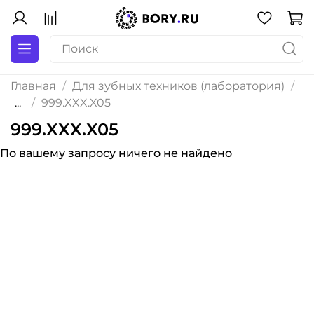
Главная
Для зубных техников (лаборатория)
...
999.XXX.X05
999.XXX.X05
По вашему запросу ничего не найдено